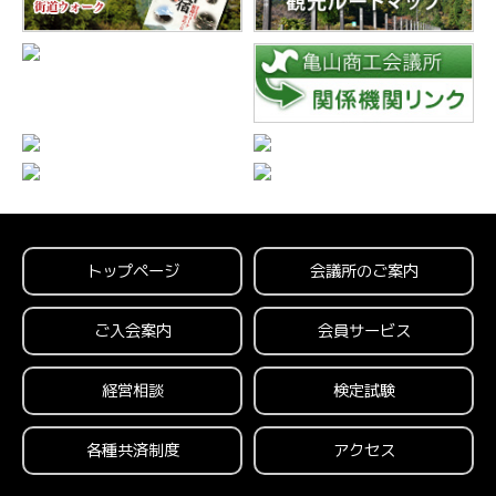
トップページ
会議所のご案内
ご入会案内
会員サービス
経営相談
検定試験
各種共済制度
アクセス