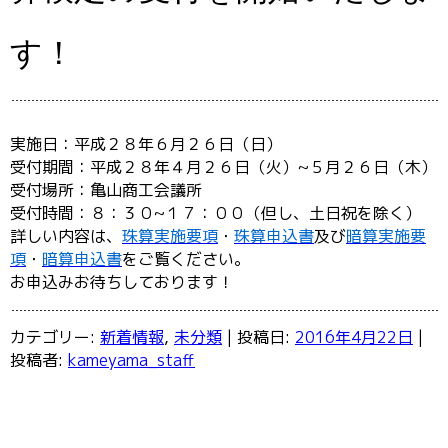
す！
実施日：平成２８年６月２６日（日）
受付期間：平成２８年４月２６日（火）~５月２６日（木）
受付場所：亀山商工会議所
受付時間：８：３０~１７：００（但し、土日祝を除く）
詳しい内容は、
珠算実施要項
・
珠算申込書
及び
暗算実施要
項
・
暗算申込書
をご覧ください。
お申込みお待ちしております！
カテゴリー:
新着情報
,
未分類
| 投稿日:
2016年4月22日
|
投稿者:
kameyama_staff