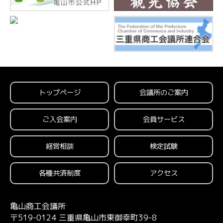
トップページ
会議所のご案内
ご入会案内
会員サービス
経営相談
検定試験
各種共済制度
アクセス
亀山商工会議所
〒519-0124 三重県亀山市東御幸町39-8