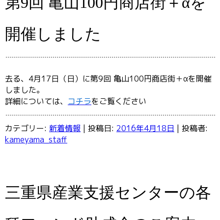
第9回 亀山100円商店街＋αを
開催しました
去る、4月17日（日）に第9回 亀山100円商店街＋αを開催
しました。
詳細については、
コチラ
をご覧ください
カテゴリー:
新着情報
| 投稿日:
2016年4月18日
|
投稿者:
kameyama_staff
三重県産業支援センターの各