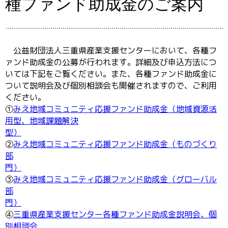
種ファンド助成金のご案内
公益財団法人三重県産業支援センターにおいて、各種フ
ァンド助成金の公募が行われます。詳細及び申込方法につ
いては下記をご覧ください。また、各種ファンド助成金に
ついて説明会及び個別相談会も開催されますので、ご利用
ください。
①
みえ地域コミュニティ応援ファンド助成金（地域資源活
用型、地域課題解決
型）
②
みえ地域コミュニティ応援ファンド助成金（ものづくり
部
門）
③
みえ地域コミュニティ応援ファンド助成金（グローバル
部
門）
④
三重県産業支援センター各種ファンド助成金説明会、個
別相談会