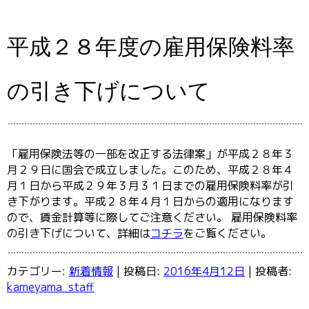
平成２８年度の雇用保険料率
の引き下げについて
「雇用保険法等の一部を改正する法律案」が平成２８年３
月２９日に国会で成立しました。このため、平成２８年４
月１日から平成２９年３月３１日までの雇用保険料率が引
き下がります。平成２８年４月１日からの適用になります
ので、賃金計算等に際してご注意ください。 雇用保険料率
の引き下げについて、詳細は
コチラ
をご覧ください。
カテゴリー:
新着情報
| 投稿日:
2016年4月12日
|
投稿者:
kameyama_staff