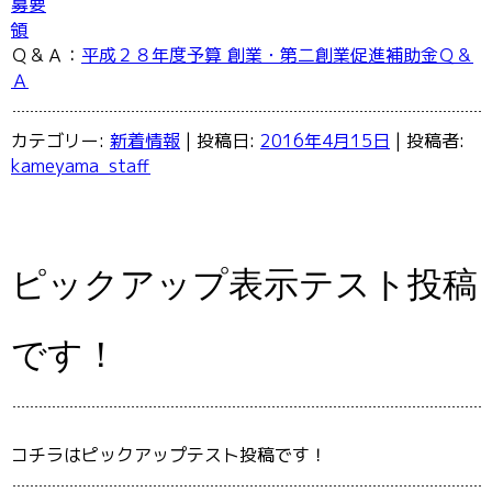
募要
領
Ｑ＆Ａ：
平成２８年度予算 創業・第二創業促進補助金Ｑ＆
Ａ
カテゴリー:
新着情報
| 投稿日:
2016年4月15日
|
投稿者:
kameyama_staff
ピックアップ表示テスト投稿
です！
コチラはピックアップテスト投稿です！