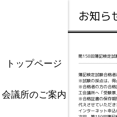
お知ら
第158回簿記検定試
トップページ
簿記検定試験合格者
※試験の採点は、得
※合格者の方の合格証
会議所のご案内
工会議所へ「受験票
※合格証書の保存期
代えさせていただき
インターネット申込
次回、第159回簿記