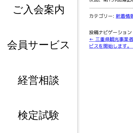
ご入会案内
カテゴリー:
新着情
投稿ナビゲーション
←
三重県観光事業者
会員サービス
ビスを開始します
経営相談
検定試験