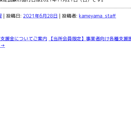
報
| 投稿日:
2021年6月28日
|
投稿者:
kameyama_staff
支援金についてご案内
【当所会員限定】事業者向け各種支援
。
→