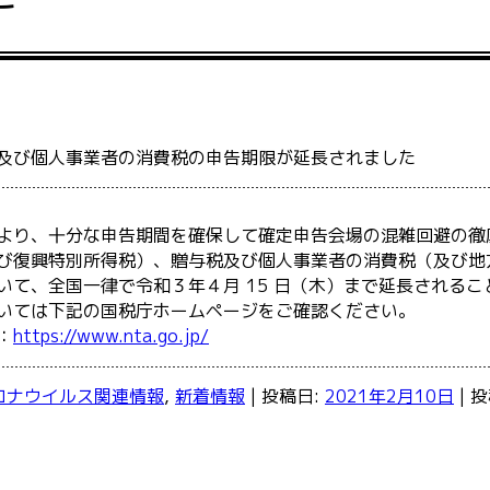
及び個人事業者の消費税の申告期限が延長されました
より、十分な申告期間を確保して確定申告会場の混雑回避の徹
び復興特別所得税）、贈与税及び個人事業者の消費税（及び地
いて、全国一律で令和３年４月 15 日（木）まで延長される
いては下記の国税庁ホームページをご確認ください。
：
https://www.nta.go.jp/
ロナウイルス関連情報
,
新着情報
| 投稿日:
2021年2月10日
|
投