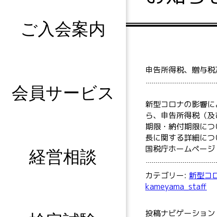
ご入会案内
申告所得税、贈与税
会員サービス
新型コロナの影響に
ら、申告所得税（及
期限・納付期限につ
長に関する詳細につ
国税庁ホームページ
経営相談
カテゴリー:
新型コ
kameyama_staff
投稿ナビゲーション