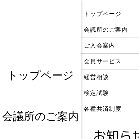
CLOSE
トップページ
会議所のご案内
ご入会案内
会員サービス
トップページ
経営相談
検定試験
各種共済制度
会議所のご案内
お知ら