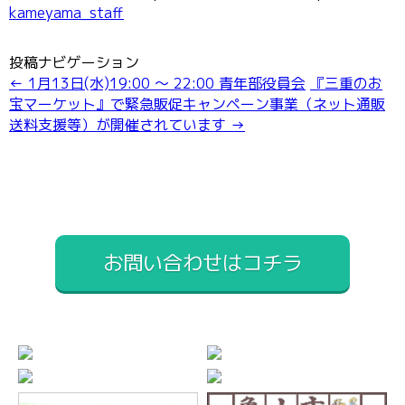
kameyama_staff
投稿ナビゲーション
←
1月13日(水)19:00 ～ 22:00 青年部役員会
『三重のお
宝マーケット』で緊急販促キャンペーン事業（ネット通販
送料支援等）が開催されています
→
お問い合わせはコチラ