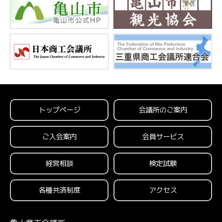
トップページ
会議所のご案内
ご入会案内
会員サービス
経営相談
検定試験
各種共済制度
アクセス