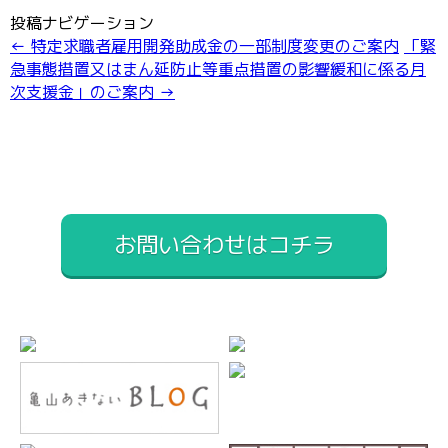
投稿ナビゲーション
←
特定求職者雇用開発助成金の一部制度変更のご案内
「緊
急事態措置又はまん延防止等重点措置の影響緩和に係る月
次支援金」のご案内
→
お問い合わせはコチラ