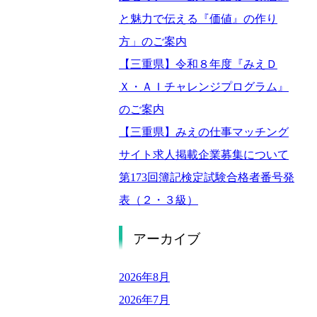
と魅力で伝える『価値』の作り
方」のご案内
【三重県】令和８年度『みえＤ
Ｘ・ＡＩチャレンジプログラム』
のご案内
【三重県】みえの仕事マッチング
サイト求人掲載企業募集について
第173回簿記検定試験合格者番号発
表（２・３級）
アーカイブ
2026年8月
2026年7月