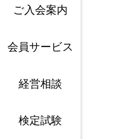
ご入会案内
会員サービス
経営相談
検定試験