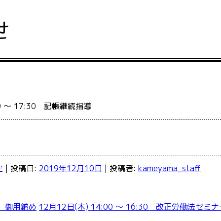
せ
30 ～ 17:30 記帳継続指導
定
| 投稿日:
2019年12月10日
|
投稿者:
kameyama_staff
～ 御用納め
12月12日(木) 14:00 ～ 16:30 改正労働法セミ