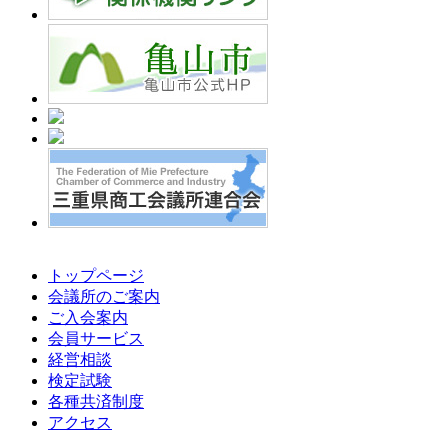
トップページ
会議所のご案内
ご入会案内
会員サービス
経営相談
検定試験
各種共済制度
アクセス