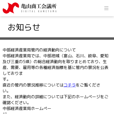
お知らせ
中部経済産業局管内の経済動向について
中部経済産業局では、中部地域（富山、石川、岐阜、愛知
及び三重の5県）の総合経済動向を取りまとめており、生
産、需要、雇用等の各種経済指標を基に管内の景況を公表
しておりま
直近の管内の景況推移については
コチラ
をご覧くださ
また、経済動向の詳細については下記のホームページをご
確認ください。
中部経済産業局ホームペー