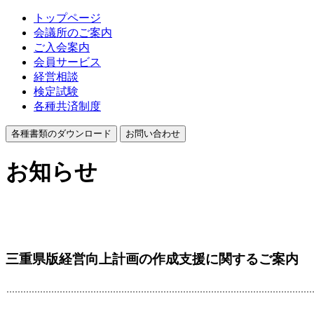
トップページ
会議所のご案内
ご入会案内
会員サービス
経営相談
検定試験
各種共済制度
各種書類のダウンロード
お問い合わせ
お知らせ
三重県版経営向上計画の作成支援に関するご案内