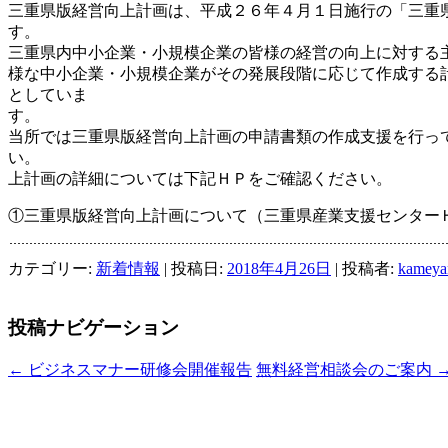
三重県版経営向上計画は、平成２６年４月１日施行の「三重
三重県内中小企業・小規模企業の皆様の経営の向上に対する
様な中小企業・小規模企業がその発展段階に応じて作成する
としていま
当所では三重県版経営向上計画の申請書類の作成支援を行っ
い。 なお
上計画の詳細については下記ＨＰをご確認ください。
①三重県版経営向上計画について（三重県産業支援センター
カテゴリー:
新着情報
| 投稿日:
2018年4月26日
|
投稿者:
kameya
投稿ナビゲーション
←
ビジネスマナー研修会開催報告
無料経営相談会のご案内