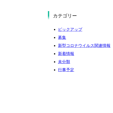
2025年9月
2025年8月
カテゴリー
2025年7月
2025年6月
ピックアップ
2025年5月
募集
2025年4月
新型コロナウイルス関連情報
2025年3月
新着情報
2025年2月
未分類
2025年1月
行事予定
2024年12月
2024年11月
2024年10月
2024年9月
2024年8月