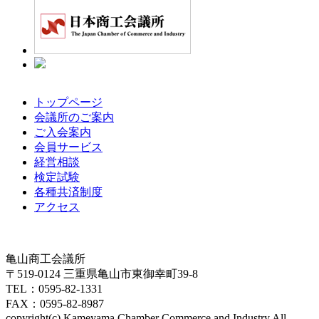
トップページ
会議所のご案内
ご入会案内
会員サービス
経営相談
検定試験
各種共済制度
アクセス
亀山商工会議所
〒519-0124 三重県亀山市東御幸町39-8
TEL：0595-82-1331
FAX：0595-82-8987
copyright(c) Kameyama Chamber Commerce and Industry All