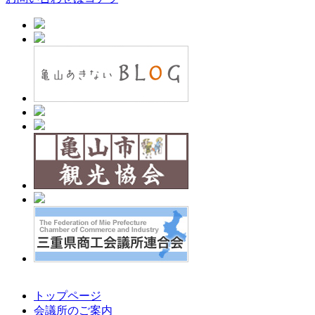
トップページ
会議所のご案内