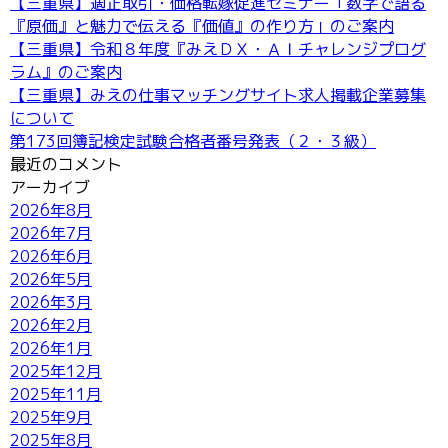
【三重県】適正取引・価格転嫁促進セミナー「数字で語る
『原価』と魅力で伝える『価値』の作り方」のご案内
【三重県】令和８年度『みえＤＸ・ＡＩチャレンジプログ
ラム』のご案内
【三重県】みえの仕事マッチングサイト求人掲載企業募集
について
第173回簿記検定試験合格者番号発表（２・３級）
最近のコメント
アーカイブ
2026年8月
2026年7月
2026年6月
2026年5月
2026年3月
2026年2月
2026年1月
2025年12月
2025年11月
2025年9月
2025年8月