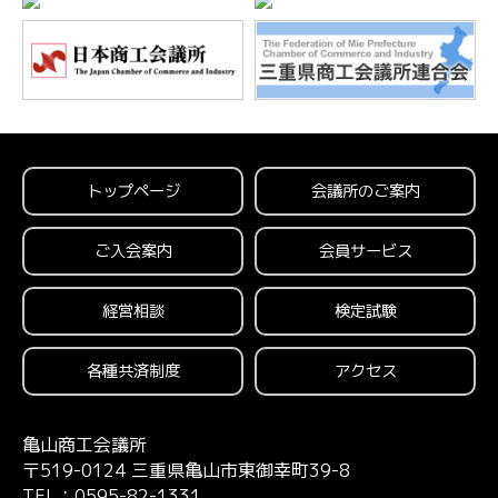
トップページ
会議所のご案内
ご入会案内
会員サービス
経営相談
検定試験
各種共済制度
アクセス
亀山商工会議所
〒519-0124 三重県亀山市東御幸町39-8
TEL：0595-82-1331