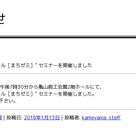
せ
ール［まちゼミ］” セミナーを開催しました
、午後7時30分から亀山商工会館2階ホールにて、
ール［まちゼミ］” セミナーを開催しました。
下さい。
報
| 投稿日:
2016年1月13日
|
投稿者:
kameyama_staff