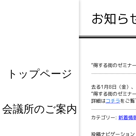
お知ら
“得する街のゼミナ
トップページ
去る1月8日（金）
“得する街のゼミナ
詳細は
コチラ
をご覧
会議所のご案内
カテゴリー:
新着情
投稿ナビゲーション