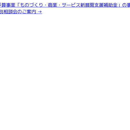
予算事業「ものづくり・商業・サービス新展開支援補助金」の
別相談会のご案内
→