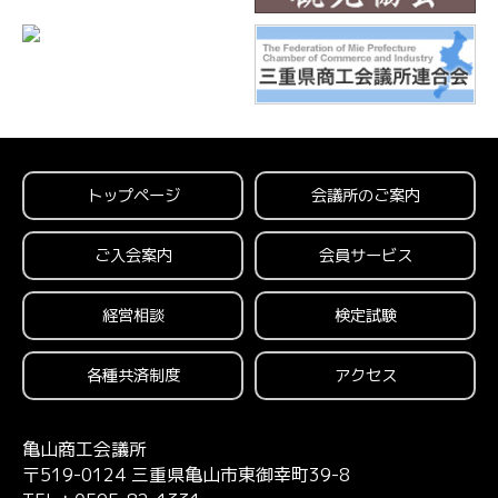
トップページ
会議所のご案内
ご入会案内
会員サービス
経営相談
検定試験
各種共済制度
アクセス
亀山商工会議所
〒519-0124 三重県亀山市東御幸町39-8