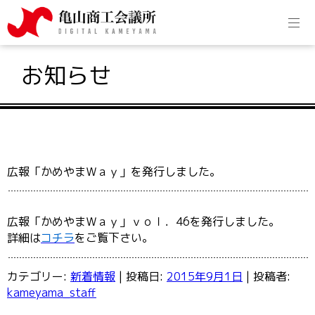
お知らせ
広報「かめやまＷａｙ」を発行しました。
広報「かめやまＷａｙ」ｖｏｌ．46を発行しました。
詳細は
コチラ
をご覧下さい。
カテゴリー:
新着情報
| 投稿日:
2015年9月1日
|
投稿者:
kameyama_staff