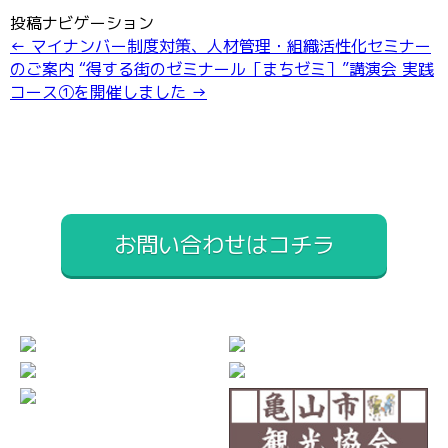
投稿ナビゲーション
←
マイナンバー制度対策、人材管理・組織活性化セミナー
のご案内
“得する街のゼミナール［まちゼミ］”講演会 実践
コース①を開催しました
→
お問い合わせはコチラ