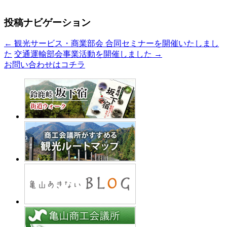
投稿ナビゲーション
←
観光サービス・商業部会 合同セミナーを開催いたしまし
た
交通運輸部会事業活動を開催しました
→
お問い合わせはコチラ