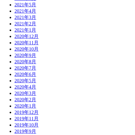
2021年5月
2021年4月
2021年3月
2021年2月
2021年1月
2020年12月
2020年11月
2020年10月
2020年9月
2020年8月
2020年7月
2020年6月
2020年5月
2020年4月
2020年3月
2020年2月
2020年1月
2019年12月
2019年11月
2019年10月
2019年9月