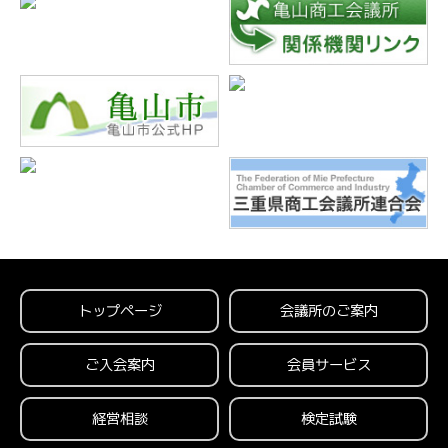
トップページ
会議所のご案内
ご入会案内
会員サービス
経営相談
検定試験