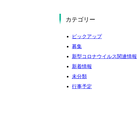
2025年9月
2025年8月
カテゴリー
2025年7月
2025年6月
ピックアップ
2025年5月
募集
2025年4月
新型コロナウイルス関連情報
2025年3月
新着情報
2025年2月
未分類
2025年1月
行事予定
2024年12月
2024年11月
2024年10月
2024年9月
2024年8月