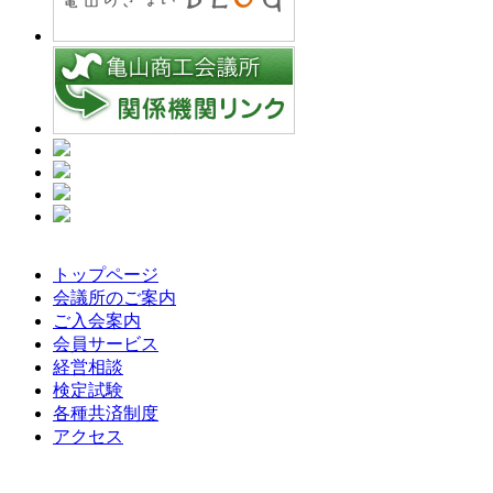
トップページ
会議所のご案内
ご入会案内
会員サービス
経営相談
検定試験
各種共済制度
アクセス