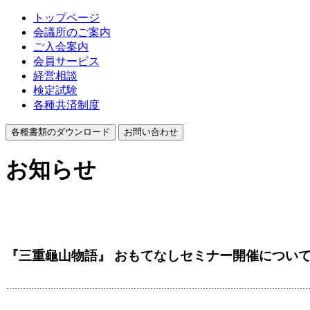
トップページ
会議所のご案内
ご入会案内
会員サービス
経営相談
検定試験
各種共済制度
各種書類のダウンロード
お問い合わせ
お知らせ
『三重龜山物語』 おもてなしセミナー開催につい