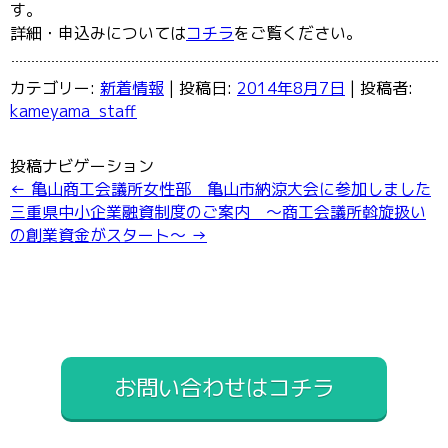
す。
詳細・申込みについては
コチラ
をご覧ください。
カテゴリー:
新着情報
| 投稿日:
2014年8月7日
|
投稿者:
kameyama_staff
投稿ナビゲーション
←
亀山商工会議所女性部 亀山市納涼大会に参加しました
三重県中小企業融資制度のご案内 ～商工会議所斡旋扱い
の創業資金がスタート～
→
お問い合わせはコチラ