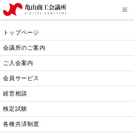
トップページ
会議所のご案内
ご入会案内
会員サービス
経営相談
検定試験
各種共済制度