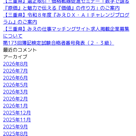
【三重県】適正取引・価格転嫁促進セミナー「数字で語る
『原価』と魅力で伝える『価値』の作り方」のご案内
【三重県】令和８年度『みえＤＸ・ＡＩチャレンジプログ
ラム』のご案内
【三重県】みえの仕事マッチングサイト求人掲載企業募集
について
第173回簿記検定試験合格者番号発表（２・３級）
最近のコメント
アーカイブ
2026年8月
2026年7月
2026年6月
2026年5月
2026年3月
2026年2月
2026年1月
2025年12月
2025年11月
2025年9月
2025年8月